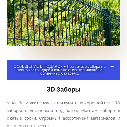
ОСВЕЩЕНИЕ В ПОДАРОК - При заказе забора на
весь участок дарим комплект светильников на
солнечных батареях.
3D Заборы
У нас Вы можете заказать и купить по хорошей цене 3D
заборы с установкой под ключ. Монтаж забора в
сжатые сроки. Огромный ассортимент материалов и
размеров по высоте.